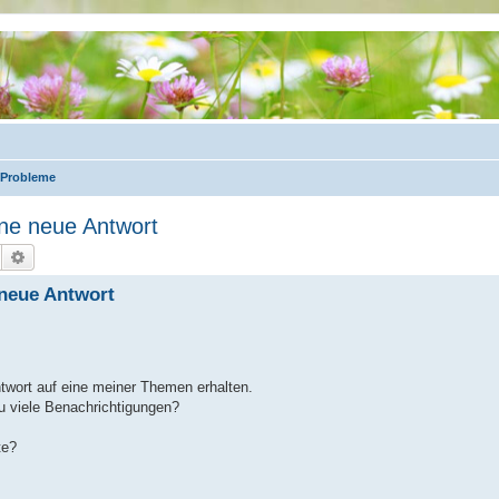
 Probleme
ine neue Antwort
Suche
Erweiterte Suche
 neue Antwort
Antwort auf eine meiner Themen erhalten.
u viele Benachrichtigungen?
te?