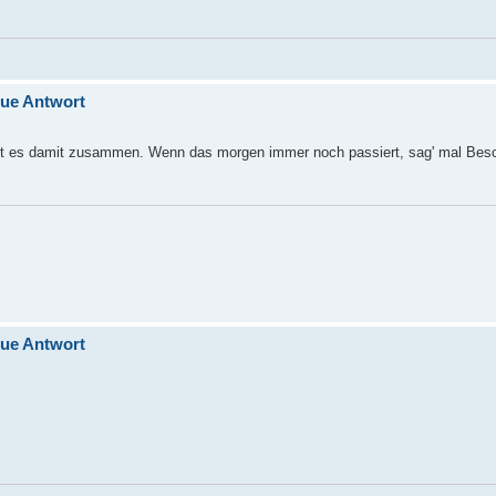
eue Antwort
ngt es damit zusammen. Wenn das morgen immer noch passiert, sag' mal Bes
eue Antwort