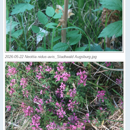
2026-05-22 Neottia nidus-avis_Stadtwald Augsburg.jpg