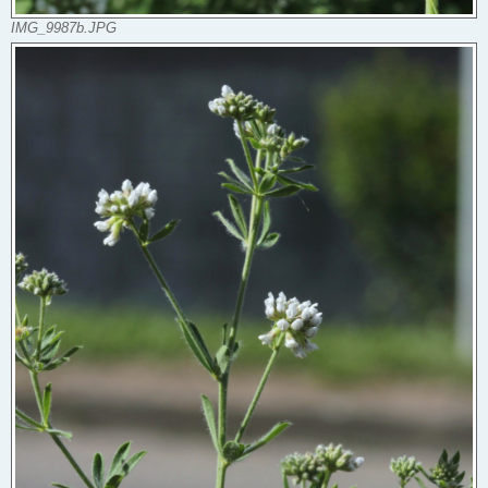
IMG_9987b.JPG