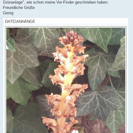
Grünanlage", wie schon meine Vor-Finder geschrieben haben.
Freundliche Grüße
Georg
DATEIANHÄNGE