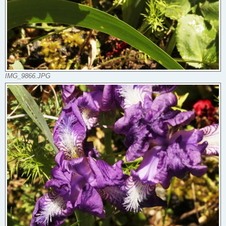
IMG_9866.JPG