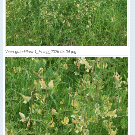
Vicia grandiflora 1_Ebing_2026-05-04.jpg