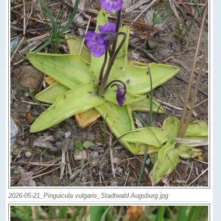
2026-05-21_Pinguicula vulgaris_Stadtwald Augsburg.jpg