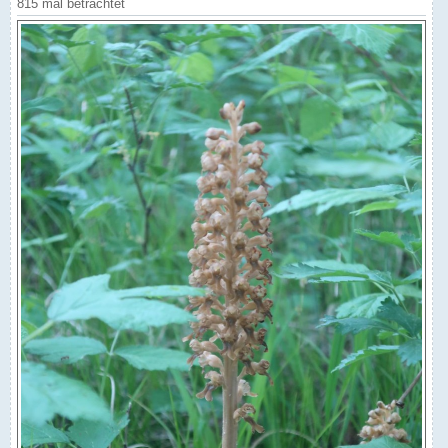
815 mal betrachtet