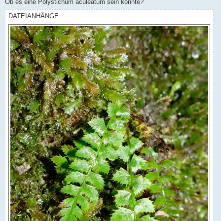
Ob es eine Polystichum aculeatum sein könnte?
DATEIANHÄNGE