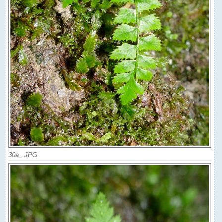
30a_.JPG