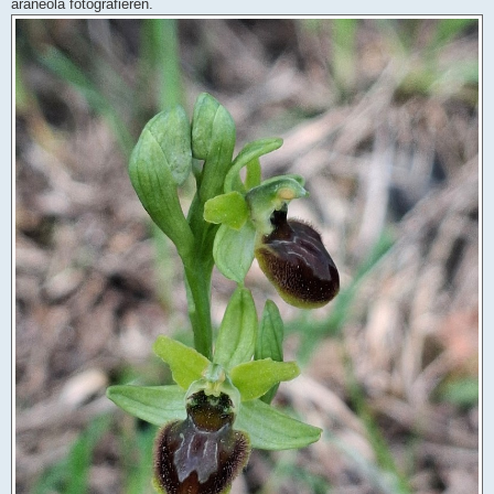
araneola fotografieren.