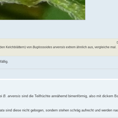
den Kelchblättern) von
Buglossoides arvensis
extrem ähnlich aus, vergleiche mal.
ällig.
ei
B. arvensis
sind die Teilfrüchte annähernd birnenförmig, also mit dickem B
ata
sind diese nicht gebogen, sondern stehen schräg aufrecht und werden nac