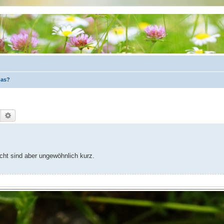
das?
Suche
Erweiterte Suche
ucht sind aber ungewöhnlich kurz.