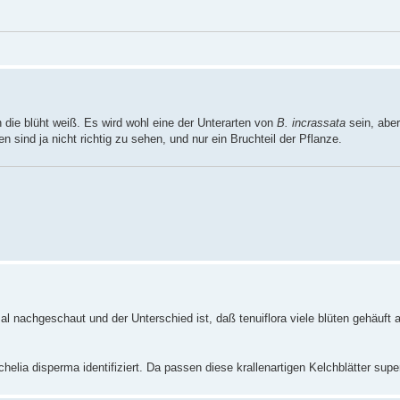
n die blüht weiß. Es wird wohl eine der Unterarten von
B. incrassata
sein, abe
n sind ja nicht richtig zu sehen, und nur ein Bruchteil der Pflanze.
l nachgeschaut und der Unterschied ist, daß tenuiflora viele blüten gehäuft a
chelia disperma identifiziert. Da passen diese krallenartigen Kelchblätter supe