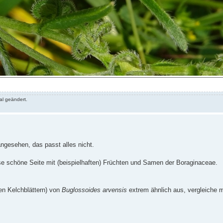
al geändert.
angesehen, das passt alles nicht.
se schöne Seite mit (beispielhaften) Früchten und Samen der Boraginaceae.
n Kelchblättern) von
Buglossoides arvensis
extrem ähnlich aus, vergleiche m