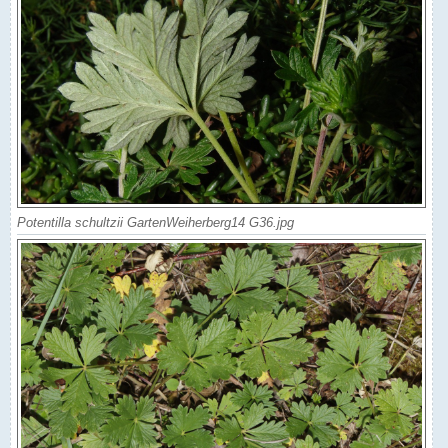
Potentilla schultzii GartenWeiherberg14 G36.jpg