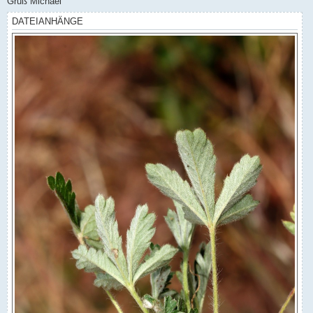
Gruß Michael
DATEIANHÄNGE