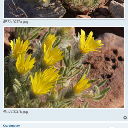
4E5A1037a.jpg
4E5A1037b.jpg
Kraichgauer