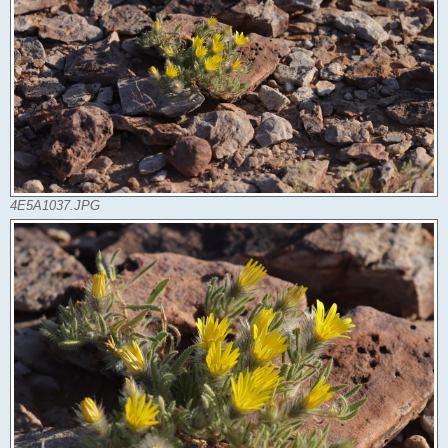
4E5A1037.JPG