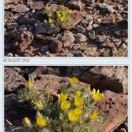
4E5A1037.JPG