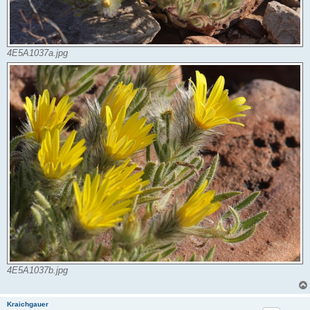
4E5A1037a.jpg
4E5A1037b.jpg
Kraichgauer