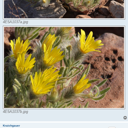
4E5A1037a.jpg
4E5A1037b.jpg
Kraichgauer