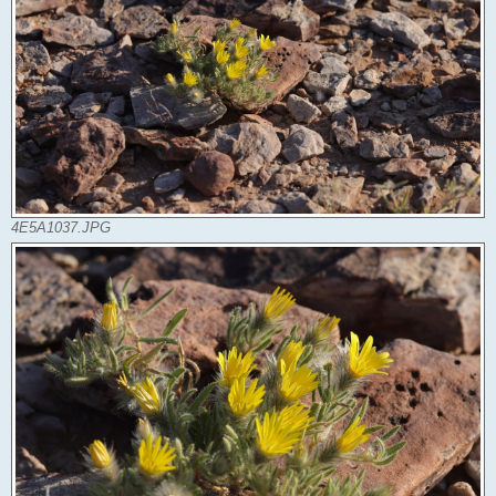
4E5A1037.JPG