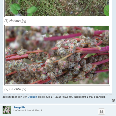
(1) Habitus.jpg
(2) Früchte.jpg
Zuletzt geändert von
Jochen
am Mi Jun 17, 2026 8:32 am, insgesamt 1-mal geändert.
Anagallis
Unfreundlicher Muffkopf