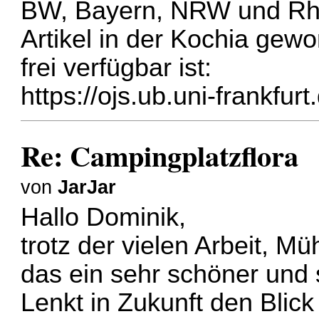
BW, Bayern, NRW und Rhei
Artikel in der Kochia gew
frei verfügbar ist:
https://ojs.ub.uni-frankfur
Re: Campingplatzflora
von
JarJar
Hallo Dominik,
trotz der vielen Arbeit, 
das ein sehr schöner und
Lenkt in Zukunft den Blick