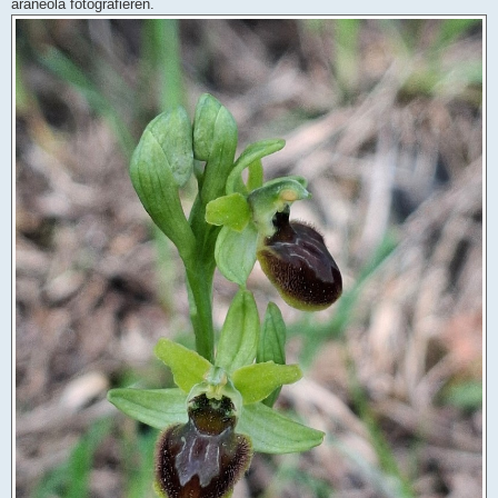
araneola fotografieren.