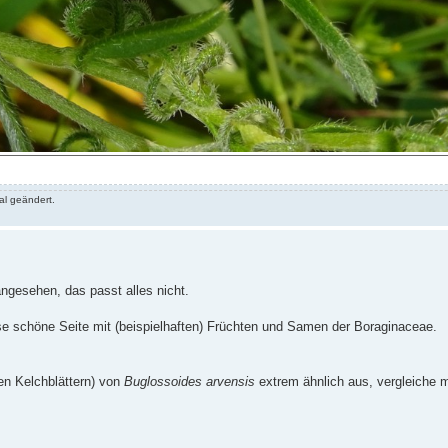
al geändert.
angesehen, das passt alles nicht.
se schöne Seite mit (beispielhaften) Früchten und Samen der Boraginaceae.
n Kelchblättern) von
Buglossoides arvensis
extrem ähnlich aus, vergleiche m