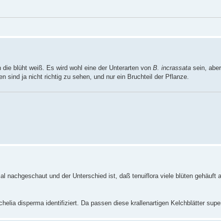
n die blüht weiß. Es wird wohl eine der Unterarten von
B. incrassata
sein, abe
n sind ja nicht richtig zu sehen, und nur ein Bruchteil der Pflanze.
l nachgeschaut und der Unterschied ist, daß tenuiflora viele blüten gehäuft a
chelia disperma identifiziert. Da passen diese krallenartigen Kelchblätter supe