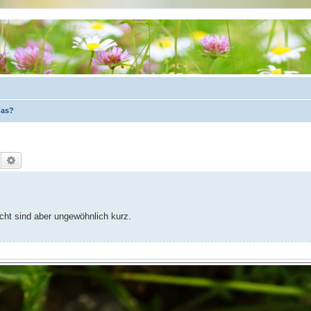
das?
Suche
Erweiterte Suche
ucht sind aber ungewöhnlich kurz.