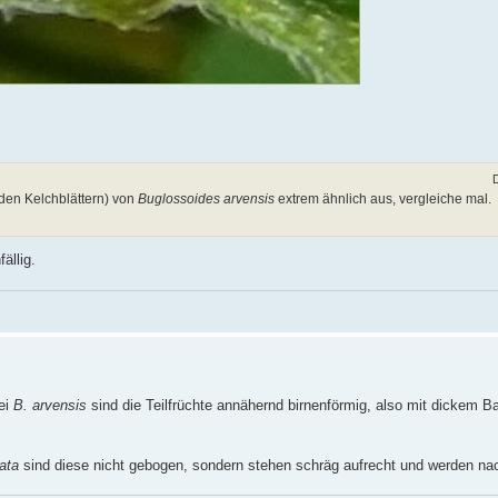
den Kelchblättern) von
Buglossoides arvensis
extrem ähnlich aus, vergleiche mal.
ällig.
ei
B. arvensis
sind die Teilfrüchte annähernd birnenförmig, also mit dickem B
ata
sind diese nicht gebogen, sondern stehen schräg aufrecht und werden nac