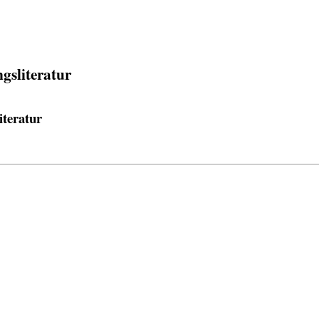
gsliteratur
iteratur